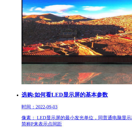
选购:如何看LED显示屏的基本参数
时间：2022-09-03
像素： LED显示屏的最小发光单位，同普通电脑显
简称P来表示点间距