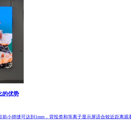
比的优势
目前小拼缝可达到1mm，背投类和等离子显示屏适合较近距离观