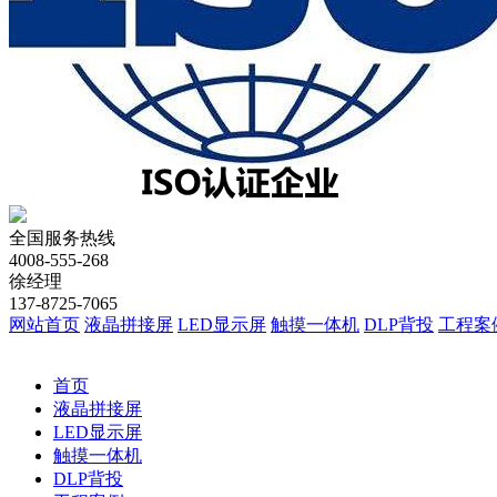
全国服务热线
4008-555-268
徐经理
137-8725-7065
网站首页
液晶拼接屏
LED显示屏
触摸一体机
DLP背投
工程案
首页
液晶拼接屏
LED显示屏
触摸一体机
DLP背投