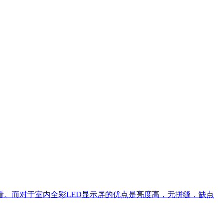
看。而对于室内全彩LED显示屏的优点是亮度高，无拼缝，缺点