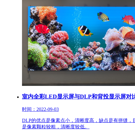
室内全彩LED显示屏与DLP和背投显示屏对
时间：2022-09-03
DLP的优点是像素点小，清晰度高，缺点是有拼缝，
是像素颗粒较粗，清晰度较低。