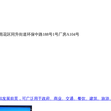
花区同升街道环保中路188号1号厂房A104号
场和发展前景，可广泛用于政府、商业、交通、餐饮、建筑、旅游