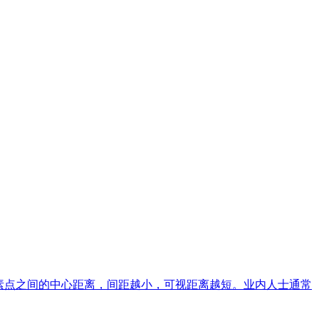
个像素点之间的中心距离，间距越小，可视距离越短。业内人士通常