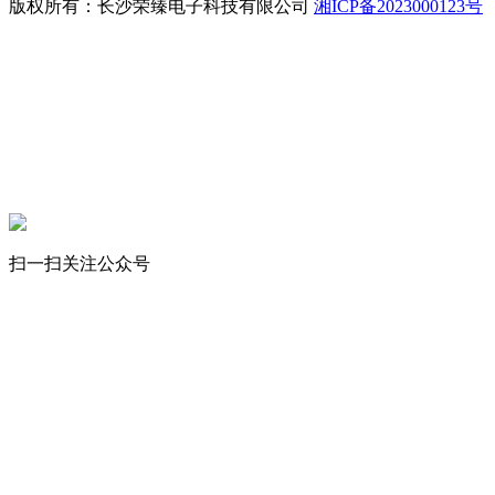
版权所有：长沙荣臻电子科技有限公司
湘ICP备2023000123号
立即拨打
工程案例
产品中心
联系我们
扫一扫关注公众号