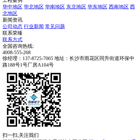
工程案例
华中地区
华北地区
华南地区
东北地区
华东地区
西南地区
西
北地区
新闻资讯
公司动态
行业新闻
常见问题
联系荣臻
联系方式
全国咨询热线:
4008-555-268
徐经理：137-8725-7065
地址：长沙市雨花区同升街道环保中
路188号1号厂房A104号
扫一扫,关注我们