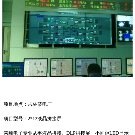
项目地点：吉林某电厂
项目型号：2*12液晶拼接屏
荣臻电子专业从事液晶拼接、DLP拼接屏、小间距LED显示