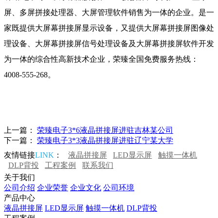
屏、多屏拼接处理器、大屏管理软件销售为一体的企业。是一
家既提供大屏幕拼接屏显示设备，又提供大屏幕拼接屏图像处
理设备、大屏幕拼接屏信号处理设备及大屏幕拼接屏软件开发
为一体的综合性高新技术企业，荣臻全国免费服务热线：
4008-555-268。
上一篇：
荣臻电子3*6液晶拼接屏进驻吉林某公司
下一篇：
荣臻电子3*3液晶拼接屏进驻辽宁某大学
友情链接
LINK
：
液晶拼接屏
LED显示屏
触摸一体机
DLP背投
工程案例
联系我们
关于我们
公司介绍
企业荣誉
企业文化
公司环境
产品中心
液晶拼接屏
LED显示屏
触摸一体机
DLP背投