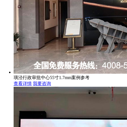
璜泾行政审批中心55寸1.7mm案例参考
查看详情
我要咨询