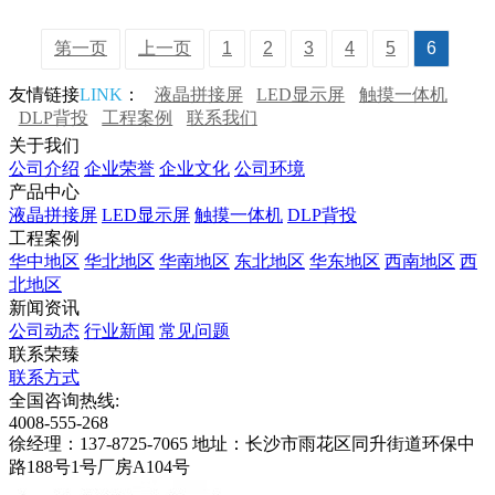
第一页
上一页
1
2
3
4
5
6
友情链接
LINK
：
液晶拼接屏
LED显示屏
触摸一体机
DLP背投
工程案例
联系我们
关于我们
公司介绍
企业荣誉
企业文化
公司环境
产品中心
液晶拼接屏
LED显示屏
触摸一体机
DLP背投
工程案例
华中地区
华北地区
华南地区
东北地区
华东地区
西南地区
西
北地区
新闻资讯
公司动态
行业新闻
常见问题
联系荣臻
联系方式
全国咨询热线:
4008-555-268
徐经理：137-8725-7065
地址：长沙市雨花区同升街道环保中
路188号1号厂房A104号