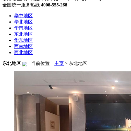
全国统一服务热线
4008-555-268
华中地区
华北地区
华南地区
东北地区
华东地区
西南地区
西北地区
东北地区
当前位置：
主页
>
东北地区