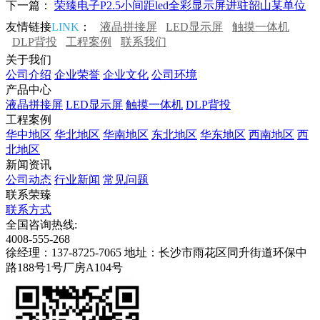
下一篇：
荣臻电子P2.5小间距led全彩显示屏进驻韶山某单位
友情链接
LINK
：
液晶拼接屏
LED显示屏
触摸一体机
DLP背投
工程案例
联系我们
关于我们
公司介绍
企业荣誉
企业文化
公司环境
产品中心
液晶拼接屏
LED显示屏
触摸一体机
DLP背投
工程案例
华中地区
华北地区
华南地区
东北地区
华东地区
西南地区
西
北地区
新闻资讯
公司动态
行业新闻
常见问题
联系荣臻
联系方式
全国咨询热线:
4008-555-268
徐经理：137-8725-7065
地址：长沙市雨花区同升街道环保中
路188号1号厂房A104号