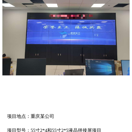
项目地点：重庆某公司
项目型号：55寸2*4和55寸2*5液晶拼接屏项目