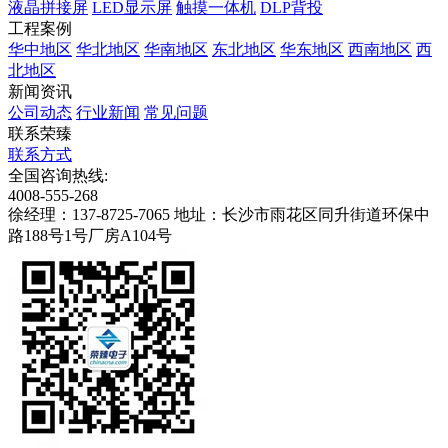
液晶拼接屏
LED显示屏
触摸一体机
DLP背投
工程案例
华中地区
华北地区
华南地区
东北地区
华东地区
西南地区
西
北地区
新闻资讯
公司动态
行业新闻
常见问题
联系荣臻
联系方式
全国咨询热线:
4008-555-268
徐经理：137-8725-7065
地址：长沙市雨花区同升街道环保中
路188号1号厂房A104号