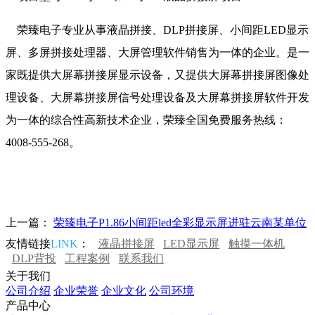
荣臻电子专业从事液晶拼接、DLP拼接屏、小间距LED显示
屏、多屏拼接处理器、大屏管理软件销售为一体的企业。是一
家既提供大屏幕拼接屏显示设备，又提供大屏幕拼接屏图像处
理设备、大屏幕拼接屏信号处理设备及大屏幕拼接屏软件开发
为一体的综合性高新技术企业，荣臻全国免费服务热线：
4008-555-268。
上一篇：
荣臻电子P1.86小间距led全彩显示屏进驻云南某单位
友情链接
LINK
：
液晶拼接屏
LED显示屏
触摸一体机
DLP背投
工程案例
联系我们
关于我们
公司介绍
企业荣誉
企业文化
公司环境
产品中心